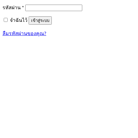
ต้องการ
รหัสผ่าน
*
จำฉันไว้
เข้าสู่ระบบ
ลืมรหัสผ่านของคุณ?