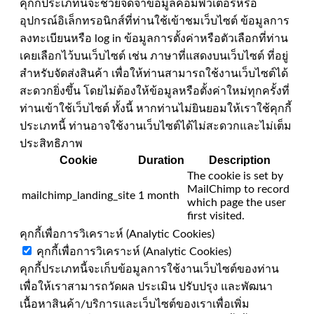
คุกกี้ประเภทนี้จะช่วยจดจำข้อมูลคอมพิวเตอร์หรือ
อุปกรณ์อิเล็กทรอนิกส์ที่ท่านใช้เข้าชมเว็บไซต์ ข้อมูลการ
ลงทะเบียนหรือ log in ข้อมูลการตั้งค่าหรือตัวเลือกที่ท่าน
เคยเลือกไว้บนเว็บไซต์ เช่น ภาษาที่แสดงบนเว็บไซต์ ที่อยู่
สำหรับจัดส่งสินค้า เพื่อให้ท่านสามารถใช้งานเว็บไซต์ได้
สะดวกยิ่งขึ้น โดยไม่ต้องให้ข้อมูลหรือตั้งค่าใหม่ทุกครั้งที่
ท่านเข้าใช้เว็บไซต์ ทั้งนี้ หากท่านไม่ยินยอมให้เราใช้คุกกี้
ประเภทนี้ ท่านอาจใช้งานเว็บไซต์ได้ไม่สะดวกและไม่เต็ม
ประสิทธิภาพ
Cookie
Duration
Description
The cookie is set by
MailChimp to record
mailchimp_landing_site
1 month
which page the user
first visited.
คุกกี้เพื่อการวิเคราะห์ (Analytic Cookies)
คุกกี้เพื่อการวิเคราะห์ (Analytic Cookies)
คุกกี้ประเภทนี้จะเก็บข้อมูลการใช้งานเว็บไซต์ของท่าน
เพื่อให้เราสามารถวัดผล ประเมิน ปรับปรุง และพัฒนา
เนื้อหาสินค้า/บริการและเว็บไซต์ของเราเพื่อเพิ่ม