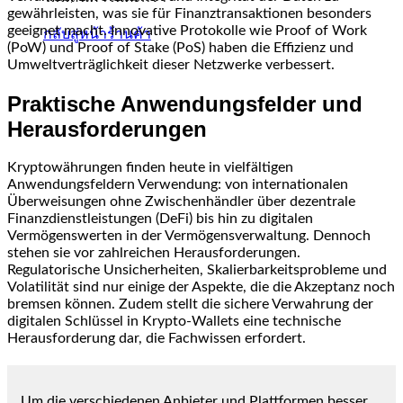
gewährleisten, was sie für Finanztransaktionen besonders
geeignet macht. Innovative Protokolle wie Proof of Work
กลับสู่หน้าร้านค้า
(PoW) und Proof of Stake (PoS) haben die Effizienz und
Umweltverträglichkeit dieser Netzwerke verbessert.
Praktische Anwendungsfelder und
Herausforderungen
Kryptowährungen finden heute in vielfältigen
Anwendungsfeldern Verwendung: von internationalen
Überweisungen ohne Zwischenhändler über dezentrale
Finanzdienstleistungen (DeFi) bis hin zu digitalen
Vermögenswerten in der Vermögensverwaltung. Dennoch
stehen sie vor zahlreichen Herausforderungen.
Regulatorische Unsicherheiten, Skalierbarkeitsprobleme und
Volatilität sind nur einige der Aspekte, die die Akzeptanz noch
bremsen können. Zudem stellt die sichere Verwahrung der
digitalen Schlüssel in Krypto-Wallets eine technische
Herausforderung dar, die Fachwissen erfordert.
Um die verschiedenen Anbieter und Plattformen besser