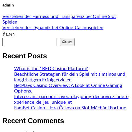
admin
Verstehen der Fairness und Transparenz bei Online Slot
Spielen
Verstehen der Dynamik bei Online-Casinospielen
ค้นหา
ค้นหา
Recent Posts
What is the 1RED Casino Platform?
Beachtliche Strategien für dein Spiel mit simsinos und
langfristigem Erfolg erzielen
BetPlays Casino Overview: A Look at Online Gaming
Options.
Intéressant_parcours_avec_playjonny_découvrez_une_e
xpérience_de_jeu_unique_et
FamBet Casino – Hra Časova na Slot Máchání Fortune
Recent Comments