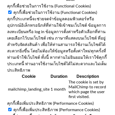
คุกกี้เพื่อช่วยในการใช้งาน (Functional Cookies)
คุกกี้เพื่อช่วยในการใช้งาน (Functional Cookies)
คุกกี้ประเภทนี้จะช่วยจดจำข้อมูลคอมพิวเตอร์หรือ
อุปกรณ์อิเล็กทรอนิกส์ที่ท่านใช้เข้าชมเว็บไซต์ ข้อมูลการ
ลงทะเบียนหรือ log in ข้อมูลการตั้งค่าหรือตัวเลือกที่ท่าน
เคยเลือกไว้บนเว็บไซต์ เช่น ภาษาที่แสดงบนเว็บไซต์ ที่อยู่
สำหรับจัดส่งสินค้า เพื่อให้ท่านสามารถใช้งานเว็บไซต์ได้
สะดวกยิ่งขึ้น โดยไม่ต้องให้ข้อมูลหรือตั้งค่าใหม่ทุกครั้งที่
ท่านเข้าใช้เว็บไซต์ ทั้งนี้ หากท่านไม่ยินยอมให้เราใช้คุกกี้
ประเภทนี้ ท่านอาจใช้งานเว็บไซต์ได้ไม่สะดวกและไม่เต็ม
ประสิทธิภาพ
Cookie
Duration
Description
The cookie is set by
MailChimp to record
mailchimp_landing_site
1 month
which page the user
first visited.
คุกกี้เพื่อเพิ่มประสิทธิภาพ (Performance Cookies)
คุกกี้เพื่อเพิ่มประสิทธิภาพ (Performance Cookies)