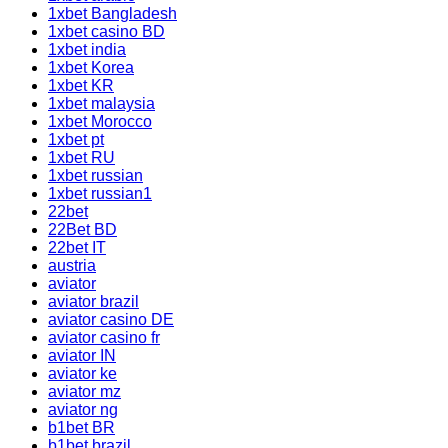
1xbet Bangladesh
1xbet casino BD
1xbet india
1xbet Korea
1xbet KR
1xbet malaysia
1xbet Morocco
1xbet pt
1xbet RU
1xbet russian
1xbet russian1
22bet
22Bet BD
22bet IT
austria
aviator
aviator brazil
aviator casino DE
aviator casino fr
aviator IN
aviator ke
aviator mz
aviator ng
b1bet BR
b1bet brazil