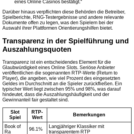
eines Online Casinos bestätigt.“
Darüber hinaus verpflichten diese Behörden die Betreiber,
Spielberichte, RNG-Testergebnisse und andere relevante
Dokumente offen zu legen, was den Spielern bei der
Auswahl ihrer Plattformen Orientierungshilfen bietet.
Transparenz in der Spielführung und
Auszahlungsquoten
Transparenz ist ein entscheidendes Element für die
Glaubwürdigkeit eines Online Slots. Seriöse Anbieter
veröffentlichen die sogenannten RTP-Werte (Return to
Player), die angeben, wie viel Prozent des eingesetzten
Geldes im Durchschnitt an die Spieler zurückfließen. Ein
typischer Wert liegt zwischen 95% und 98%, was darauf
hindeutet, dass die Auszahlungshäufigkeit und der
Gewinnanteil fair gestaltet sind.
Slot
RTP-
Bemerkungen
Spiel
Wert
Book of
Langjähriger Klassiker mit
96.1%
Ra
transparentem RTP