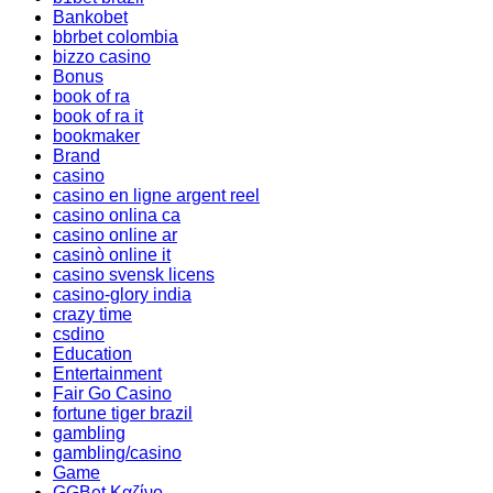
Bankobet
bbrbet colombia
bizzo casino
Bonus
book of ra
book of ra it
bookmaker
Brand
casino
casino en ligne argent reel
casino onlina ca
casino online ar
casinò online it
casino svensk licens
casino-glory india
crazy time
csdino
Education
Entertainment
Fair Go Casino
fortune tiger brazil
gambling
gambling/casino
Game
GGBet Καζίνο