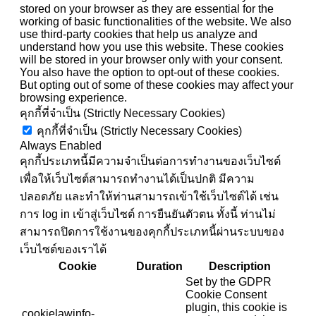
stored on your browser as they are essential for the
working of basic functionalities of the website. We also
use third-party cookies that help us analyze and
understand how you use this website. These cookies
will be stored in your browser only with your consent.
You also have the option to opt-out of these cookies.
But opting out of some of these cookies may affect your
browsing experience.
คุกกี้ที่จำเป็น (Strictly Necessary Cookies)
คุกกี้ที่จำเป็น (Strictly Necessary Cookies)
Always Enabled
คุกกี้ประเภทนี้มีความจำเป็นต่อการทำงานของเว็บไซต์
เพื่อให้เว็บไซต์สามารถทำงานได้เป็นปกติ มีความ
ปลอดภัย และทำให้ท่านสามารถเข้าใช้เว็บไซต์ได้ เช่น
การ log in เข้าสู่เว็บไซต์ การยืนยันตัวตน ทั้งนี้ ท่านไม่
สามารถปิดการใช้งานของคุกกี้ประเภทนี้ผ่านระบบของ
เว็บไซต์ของเราได้
Cookie
Duration
Description
Set by the GDPR
Cookie Consent
plugin, this cookie is
cookielawinfo-