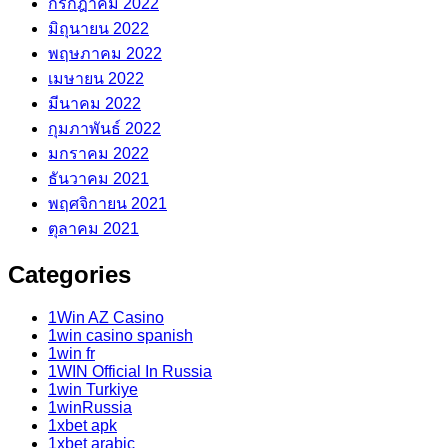
กรกฎาคม 2022
มิถุนายน 2022
พฤษภาคม 2022
เมษายน 2022
มีนาคม 2022
กุมภาพันธ์ 2022
มกราคม 2022
ธันวาคม 2021
พฤศจิกายน 2021
ตุลาคม 2021
Categories
1Win AZ Casino
1win casino spanish
1win fr
1WIN Official In Russia
1win Turkiye
1winRussia
1xbet apk
1xbet arabic