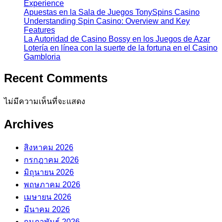
Experience
Apuestas en la Sala de Juegos TonySpins Casino
Understanding Spin Casino: Overview and Key
Features
La Autoridad de Casino Bossy en los Juegos de Azar
Lotería en línea con la suerte de la fortuna en el Casino
Gambloria
Recent Comments
ไม่มีความเห็นที่จะแสดง
Archives
สิงหาคม 2026
กรกฎาคม 2026
มิถุนายน 2026
พฤษภาคม 2026
เมษายน 2026
มีนาคม 2026
กุมภาพันธ์ 2026