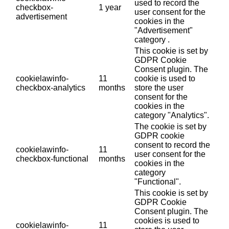
used to record the
checkbox-
1 year
user consent for the
advertisement
cookies in the
"Advertisement"
category .
This cookie is set by
GDPR Cookie
Consent plugin. The
cookielawinfo-
11
cookie is used to
checkbox-analytics
months
store the user
consent for the
cookies in the
category "Analytics".
The cookie is set by
GDPR cookie
consent to record the
cookielawinfo-
11
user consent for the
checkbox-functional
months
cookies in the
category
"Functional".
This cookie is set by
GDPR Cookie
Consent plugin. The
cookies is used to
cookielawinfo-
11