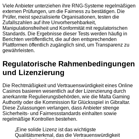
Viele Anbieter unterziehen ihre RNG-Systeme regelmäßigen
externen Prüfungen, um die Fairness zu bestätigen. Die
Prüfer, meist spezialisierte Organisationen, testen die
Zufallszahlen auf ihre Unvorhersehbarkeit,
Manipulationsfreiheit und Konformität mit regulatorischen
Standards. Die Ergebnisse dieser Tests werden häufig in
Berichten veröffentlicht, die auf den entsprechenden
Plattformen öffentlich zugänglich sind, um Transparenz zu
gewährleisten.
Regulatorische Rahmenbedingungen
und Lizenzierung
Die Rechtmäßigkeit und Vertrauenswürdigkeit eines Online
Casinos basieren wesentlich auf der Lizenzierung durch
anerkannte Regulierungsbehörden, wie die Malta Gaming
Authority oder die Kommission für Glücksspiel in Gibraltar.
Diese Zulassungen verlangen, dass Anbieter strenge
Sicherheits- und Fairnessstandards einhalten sowie
regelmäßige Kontrollen bestehen.
„Eine solide Lizenz ist das wichtigste
Qualitätsmerkmal, das die Vertrauenswürdigkeit