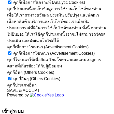
คุกกี้เพื่อการวิเคราะห์ (Analytic Cookies)
คุกกี้ประเภทนี้จะเก็บข้อมูลการใช้งานเว็บไซต์ของท่าน
เพื่อให้เราสามารถวัดผล ประเมิน ปรับปรุง และพัฒนา
เนื้อหาสินค้า/บริการและเว็บไซต์ของเราเพื่อเพิ่ม
ประสบการณ์ที่ดีในการใช้เว็บไซต์ของท่าน ทั้งนี้ หากท่าน
ไม่ยินยอมให้เราใช้คุกกี้ประเภทนี้ เราจะไม่สามารถวัดผล
ประเมิน และพัฒนาเว็บไซต์ได้
คุกกี้เพื่อการโฆษณา (Advertisement Cookies)
คุกกี้เพื่อการโฆษณา (Advertisement Cookies)
คุกกี้โฆษณาใช้เพื่อจัดเตรียมโฆษณาและแคมเปญการ
ตลาดที่เกี่ยวข้องให้กับผู้เยี่ยมชม
คุกกี้อื่นๆ (Others Cookies)
คุกกี้อื่นๆ (Others Cookies)
คุกกี้ประเภทอื่นๆ
SAVE & ACCEPT
Powered by
เข้าสู่ระบบ